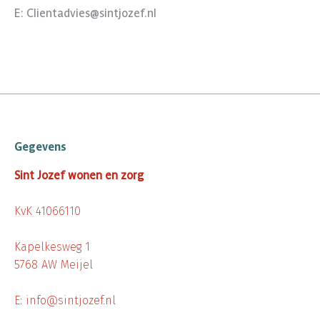
E:
Clientadvies@sintjozef.nl
Gegevens
Sint Jozef wonen en zorg
KvK 41066110
Kapelkesweg 1
5768 AW Meijel
E: info@sintjozef.nl