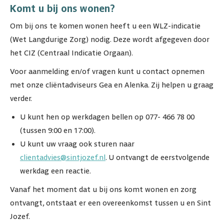
Komt u bij ons wonen?
Om bij ons te komen wonen heeft u een WLZ-indicatie
(Wet Langdurige Zorg) nodig. Deze wordt afgegeven door
het CIZ (Centraal Indicatie Orgaan).
Voor aanmelding en/of vragen kunt u contact opnemen
met onze cliëntadviseurs Gea en Alenka. Zij helpen u graag
verder.
U kunt hen op werkdagen bellen op 077- 466 78 00
(tussen 9:00 en 17:00).
U kunt uw vraag ook sturen naar
clientadvies@sintjozef.nl
. U ontvangt de eerstvolgende
werkdag een reactie.
Vanaf het moment dat u bij ons komt wonen en zorg
ontvangt, ontstaat er een overeenkomst tussen u en Sint
Jozef.