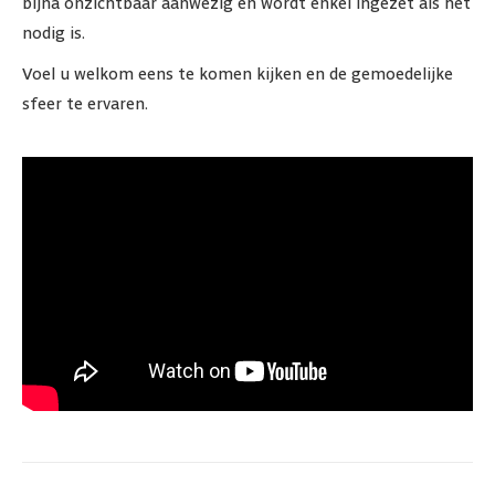
bijna onzichtbaar aanwezig en wordt enkel ingezet als het
nodig is.
Voel u welkom eens te komen kijken en de gemoedelijke
sfeer te ervaren.