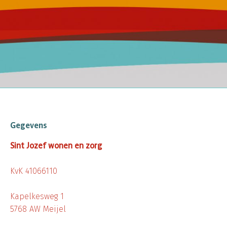
Gegevens
Sint Jozef wonen en zorg
KvK 41066110
Kapelkesweg 1
5768 AW Meijel