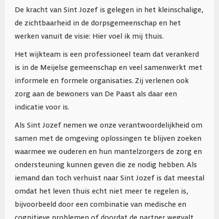
De kracht van Sint Jozef is gelegen in het kleinschalige,
de zichtbaarheid in de dorpsgemeenschap en het
werken vanuit de visie: Hier voel ik mij thuis.
Het wijkteam is een professioneel team dat verankerd
is in de Meijelse gemeenschap en veel samenwerkt met
informele en formele organisaties. Zij verlenen ook
zorg aan de bewoners van De Paast als daar een
indicatie voor is.
Als Sint Jozef nemen we onze verantwoordelijkheid om
samen met de omgeving oplossingen te blijven zoeken
waarmee we ouderen en hun mantelzorgers de zorg en
ondersteuning kunnen geven die ze nodig hebben. Als
iemand dan toch verhuist naar Sint Jozef is dat meestal
omdat het leven thuis echt niet meer te regelen is,
bijvoorbeeld door een combinatie van medische en
cognitieve problemen of doordat de partner wegvalt.