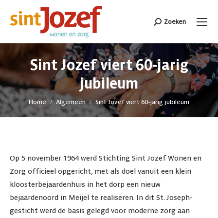
Zoeken
Search:
Sint Jozef viert 60-jarig
jubileum
Je bent hier:
Home
Algemeen
Sint Jozef viert 60-jarig jubileum
Op 5 november 1964 werd Stichting Sint Jozef Wonen en
Zorg officieel opgericht, met als doel vanuit een klein
kloosterbejaardenhuis in het dorp een nieuw
bejaardenoord in Meijel te realiseren. In dit St. Joseph-
gesticht werd de basis gelegd voor moderne zorg aan