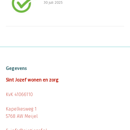
30 juli 2025
Gegevens
Sint Jozef wonen en zorg
KvK 41066110
Kapelkesweg 1
5768 AW Meijel