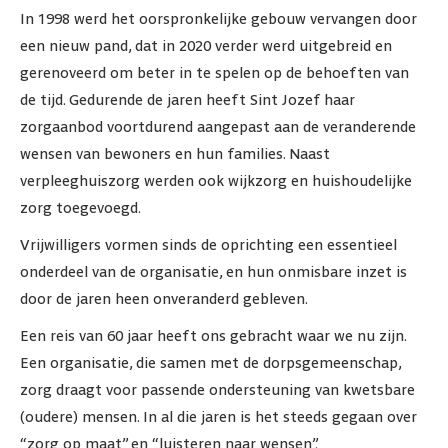
In 1998 werd het oorspronkelijke gebouw vervangen door
een nieuw pand, dat in 2020 verder werd uitgebreid en
gerenoveerd om beter in te spelen op de behoeften van
de tijd. Gedurende de jaren heeft Sint Jozef haar
zorgaanbod voortdurend aangepast aan de veranderende
wensen van bewoners en hun families. Naast
verpleeghuiszorg werden ook wijkzorg en huishoudelijke
zorg toegevoegd.
Vrijwilligers vormen sinds de oprichting een essentieel
onderdeel van de organisatie, en hun onmisbare inzet is
door de jaren heen onveranderd gebleven.
Een reis van 60 jaar heeft ons gebracht waar we nu zijn.
Een organisatie, die samen met de dorpsgemeenschap,
zorg draagt voor passende ondersteuning van kwetsbare
(oudere) mensen. In al die jaren is het steeds gegaan over
“zorg op maat” en “luisteren naar wensen”.