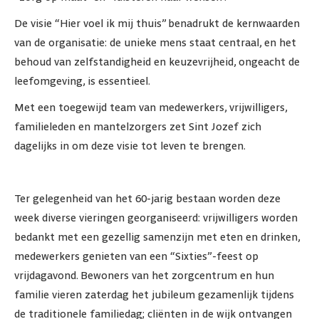
De visie “Hier voel ik mij thuis” benadrukt de kernwaarden
van de organisatie: de unieke mens staat centraal, en het
behoud van zelfstandigheid en keuzevrijheid, ongeacht de
leefomgeving, is essentieel.
Met een toegewijd team van medewerkers, vrijwilligers,
familieleden en mantelzorgers zet Sint Jozef zich
dagelijks in om deze visie tot leven te brengen.
Ter gelegenheid van het 60-jarig bestaan worden deze
week diverse vieringen georganiseerd: vrijwilligers worden
bedankt met een gezellig samenzijn met eten en drinken,
medewerkers genieten van een “Sixties”-feest op
vrijdagavond. Bewoners van het zorgcentrum en hun
familie vieren zaterdag het jubileum gezamenlijk tijdens
de traditionele familiedag; cliënten in de wijk ontvangen