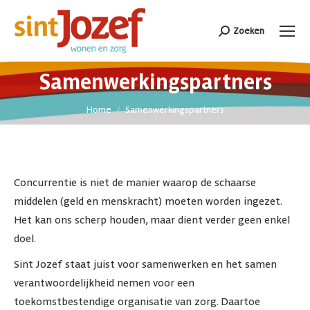
Zoeken
Search:
Samenwerkingspartners
Je bent hier:
Home
Samenwerkingspartners
Concurrentie is niet de manier waarop de schaarse
middelen (geld en menskracht) moeten worden ingezet.
Het kan ons scherp houden, maar dient verder geen enkel
doel.
Sint Jozef staat juist voor samenwerken en het samen
verantwoordelijkheid nemen voor een
toekomstbestendige organisatie van zorg. Daartoe