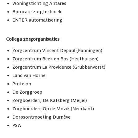
Woningstichting Antares
Bprocare zorgtechniek
ENTER automatisering
Collega zorgorganisaties
Zorgcentrum Vincent Depaul (Panningen)
Zorgcentrum Beek en Bos (Heijthuijsen)
Zorgcentrum La Providence (Grubbenvorst)
Land van Horne
Proteion
De Zorggroep
Zorgboerderij De Katsberg (Meijel)
Zorgboerderij Op de Mozik (Neerkant)
Dorpsontmoeting Durnève
PSW