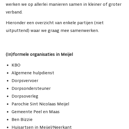
werken we op allerlei manieren samen in kleiner of groter
verband.
Hieronder een overzicht van enkele partijen (niet
uitputtend) waar we graag mee samenwerken.
(In)formele organisaties in Meijel
KBO
Algemene hulpdienst
Dorpsvervoer
Dorpsondersteuner
Dorpsoverleg
Parochie Sint Nicolaas Meijel
Gemeente Peel en Maas
Ben Bizzie
Huisartsen in Meijel/Neerkant