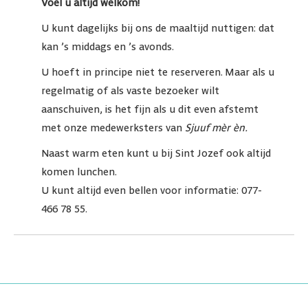
Voel u altijd welkom!
U kunt dagelijks bij ons de maaltijd nuttigen: dat
kan ’s middags en ’s avonds.
U hoeft in principe niet te reserveren. Maar als u
regelmatig of als vaste bezoeker wilt
aanschuiven, is het fijn als u dit even afstemt
met onze medewerksters van
Sjuuf mèr èn.
Naast warm eten kunt u bij Sint Jozef ook altijd
komen lunchen.
U kunt altijd even bellen voor informatie: 077-
466 78 55.