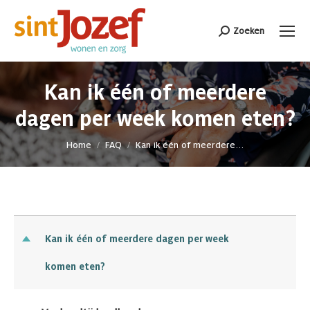
Zoeken
Search:
Kan ik één of meerdere
dagen per week komen eten?
Je bent hier:
Home
FAQ
Kan ik één of meerdere…
Kan ik één of meerdere dagen per week
D
komen eten?